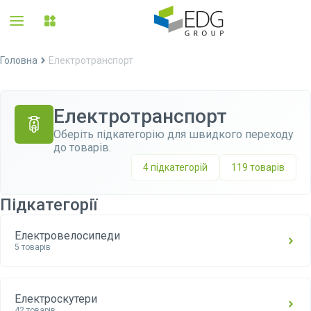
Головна
Електротранспорт
Електротранспорт
Оберіть підкатегорію для швидкого переходу
до товарів.
4 підкатегорій
119 товарів
Підкатегорії
Електровелосипеди
5 товарів
Електроскутери
42 товарів